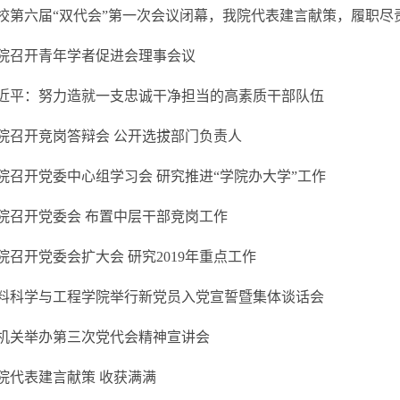
校第六届“双代会”第一次会议闭幕，我院代表建言献策，履职尽
院召开青年学者促进会理事会议
近平：努力造就一支忠诚干净担当的高素质干部队伍
院召开竞岗答辩会 公开选拔部门负责人
院召开党委中心组学习会 研究推进“学院办大学”工作
院召开党委会 布置中层干部竞岗工作
院召开党委会扩大会 研究2019年重点工作
料科学与工程学院举行新党员入党宣誓暨集体谈话会
机关举办第三次党代会精神宣讲会
院代表建言献策 收获满满