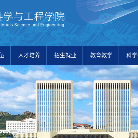
伍
人才培养
招生就业
教育教学
科学
校友之家