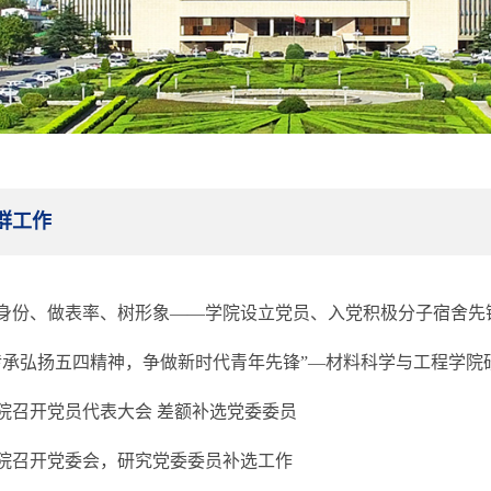
群工作
身份、做表率、树形象——学院设立党员、入党积极分子宿舍先
院召开党员代表大会 差额补选党委委员
院召开党委会，研究党委委员补选工作