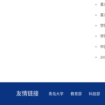
青
青
学
学
中
2
友情链接
青岛大学
教育部
科技部