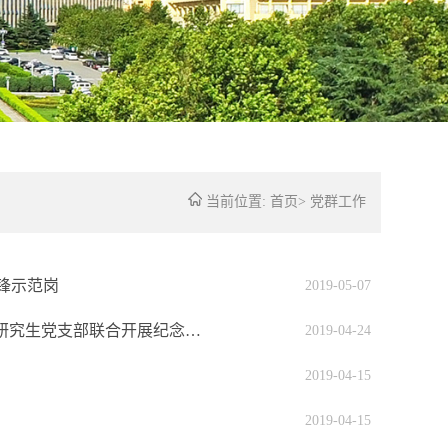
当前位置:
首页
>
党群工作
锋示范岗
2019-05-07
“传承弘扬五四精神，争做新时代青年先锋”—​材料科学与工程学院研究生党支部联合开展纪念五四运动100周年主题党日活动
2019-04-24
2019-04-15
2019-04-15