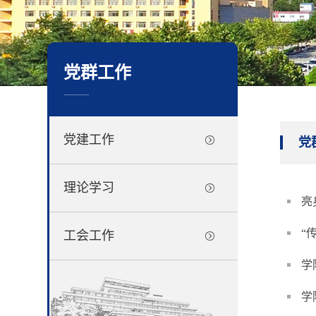
党群工作
..................
党建工作
党
理论学习
亮
工会工作
学
学