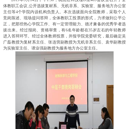
体教职工会议,公开选拔复材系、无机非系、实验室、服务地方办公室
主任等4个学院内设机构负责人。本次选拔面向全院教师，采取个人
竞岗陈述、现场提问答辩，全体教职工投票的形式，力求做到公平公
正，把那些热心学院工作、有一定管理能力、德才兼备的优秀学者选
拔出来。经过报岗、资格审查，有6名年龄都在35岁左右的年轻教师
进入答辩环节。经过全体教师投票，并报学院党委研究，最后确定吴
广磊教授为复材系主任、张连营副教授为无机非系主任、袁华副教授
为实验室主任、谭业强副教授为服务地方办公室主任。