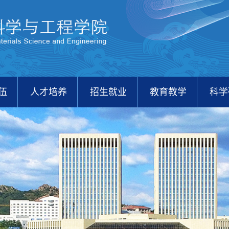
伍
人才培养
招生就业
教育教学
科学
校友之家