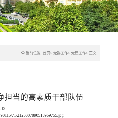
当前位置:
首页
>
党群工作
>
党建工作
>
正文
净担当的高素质干部队伍
-15