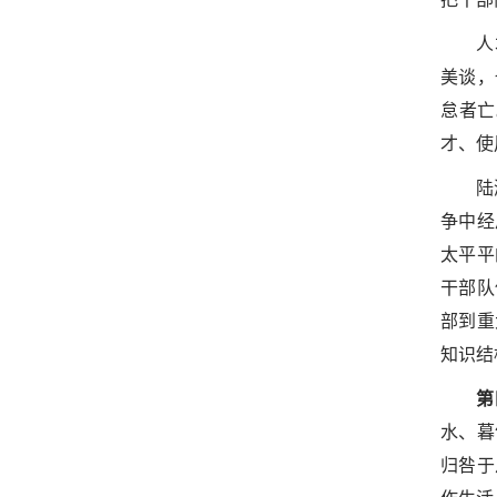
人
美谈，
怠者亡
才、使
陆
争中经
太平平
干部队
部到重
知识结
第
水、暮
归咎于