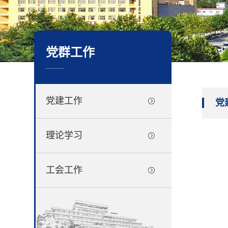
党群工作
..................
党建工作
党
理论学习
工会工作