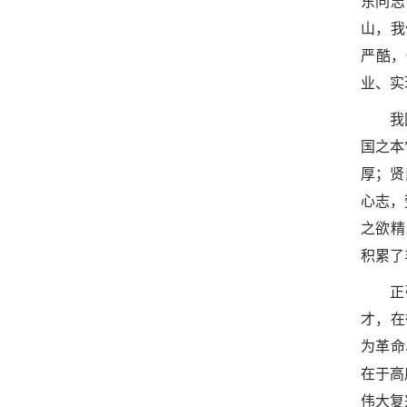
东同志
山，我
严酷，
业、实
我
国之本
厚；贤
心志，
之欲精
积累了
正
才，在
为革命
在于高
伟大复