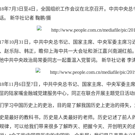
18
年7月3日至4日，全国组织工作会议在北京召开。中共中央
话。 新华社记者 鞠鹏/摄
17
年10月31日，中共中央总书记、国家主席、中央军委主席
、赵乐际、韩正，瞻仰上海中共一大会址和浙江嘉兴南湖红船。
他中共中央政治局常委同志一起重温入党誓词。 新华社记者 李涛
18
年11月6日至7日，中共中央总书记、国家主席、中央军委主
2层的陆家嘴金融城党建服务中心，同正在联合开展主题党日活动的
们学习中国历史上的吏治，目的是了解我国历史上吏治的得失，
史是最好的教科书，历史是人类最好的老师。历史记述了前人
规律，可以给我们带来很多了解昨天、把握今天、开创明天的