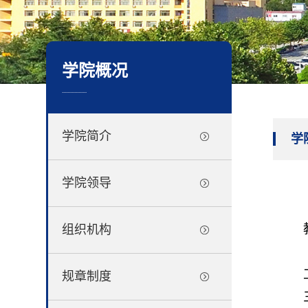
学院概况
..................
学院简介
学
学院领导
组织机构
规章制度