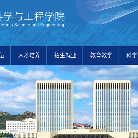
伍
人才培养
招生就业
教育教学
科学
校友之家