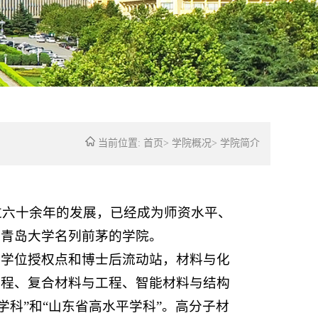
当前位置:
首页
>
学院概况
>
学院简介
过六十余年的发展，已经成为师资水平、
在青岛大学名列前茅的学院。
士学位授权点和博士后流动站，材料与化
工程、复合材料与工程、智能材料与结构
学科”和“山东省高水平学科”。高分子材