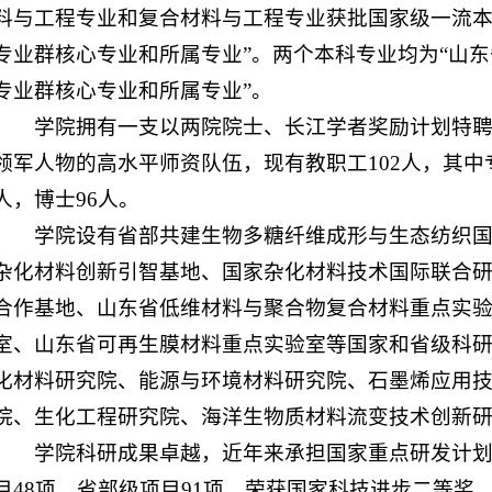
料与工程专业和复合材料与工程专业获批国家级一流本
专业群核心专业和所属专业”。两个本科专业均为“山
专业群核心专业和所属专业”。
学院拥有一支以两院院士、长江学者奖励计划特
领军人物的高水平师资队伍，现有教职工102人，其中专
人，博士96人。
学院设有省部共建生物多糖纤维成形与生态纺织国家
杂化材料创新引智基地、国家杂化材料技术国际联合
合作基地、山东省低维材料与聚合物复合材料重点实
室、山东省可再生膜材料重点实验室等国家和省级科
化材料研究院、能源与环境材料研究院、石墨烯应用
院、生化工程研究院、海洋生物质材料流变技术创新研
学院科研成果卓越，近年来承担国家重点研发计划
目48项，省部级项目91项，荣获国家科技进步二等奖