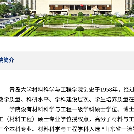
院简介
青岛大学材料科学与工程学院创史于1958年，经
教学质量、科研水平、学科建设层次、学生培养质量
学院设有材料科学与工程一级学科硕士学位、博
工（材料工程）硕士专业学位授权点，高分子材料与
三个本科专业。材料科学与工程学科入选 “山东省一流