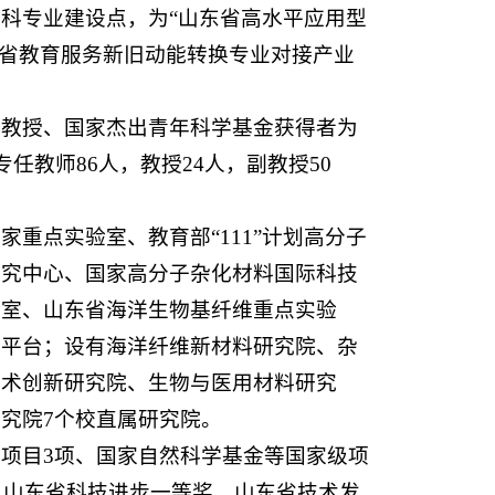
科专业建设点，为“山东省高水平应用型
东省教育服务新旧动能转换专业对接产业
聘教授、国家杰出青年科学基金获得者为
任教师86人，教授24人，副教授50
重点实验室、教育部“111”计划高分子
研究中心、国家高分子杂化材料国际科技
验室、山东省海洋生物基纤维重点实验
研平台；设有海洋纤维新材料研究院、杂
技术创新研究院、生物与医用材料研究
究院7个校直属研究院。
项目3项、国家自然科学基金等国家级项
、山东省科技进步一等奖，山东省技术发