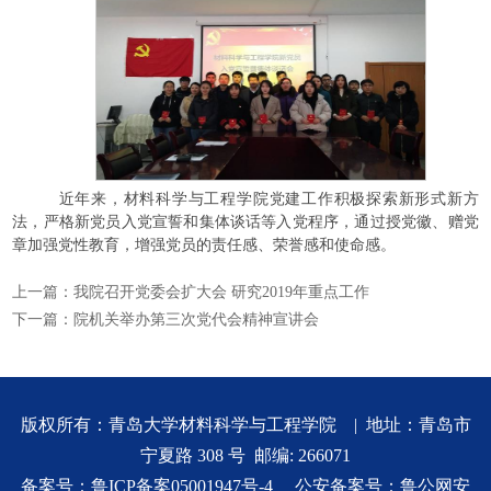
近年来，材料科学与工程学院党建工作积极探索新形式新方
法，严格新党员入党宣誓和集体谈话等入党程序，通过授党徽、赠党
章加强党性教育，增强党员的责任感、荣誉感和使命感。
上一篇：
我院召开党委会扩大会 研究2019年重点工作
下一篇：
院机关举办第三次党代会精神宣讲会
版权所有：青岛大学材料科学与工程学院 | 地址：青岛市
宁夏路 308 号 邮编: 266071
备案号：
鲁ICP备案05001947号-4
公安备案号：
鲁公网安