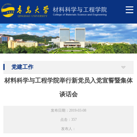
党建工作
材料科学与工程学院举行新党员入党宣誓暨集体
谈话会
发布日期：2019-03-08
点击：
357
发布人：