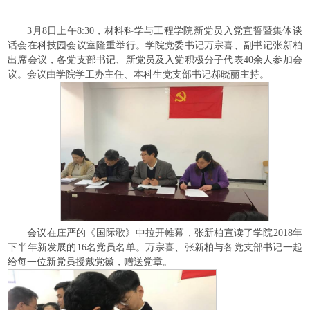
3月8日上午8:30，材料科学与工程学院新党员入党宣誓暨集体谈
话会在科技园会议室隆重举行。学院党委书记万宗喜、副书记张新柏
出席会议，各党支部书记、新党员及入党积极分子代表40余人参加会
议。会议由学院学工办主任、本科生党支部书记郝晓丽主持。
会议在庄严的《国际歌》中拉开帷幕，张新柏宣读了学院2018年
下半年新发展的16名党员名单。万宗喜、张新柏与各党支部书记一起
给每一位新党员授戴党徽，赠送党章。