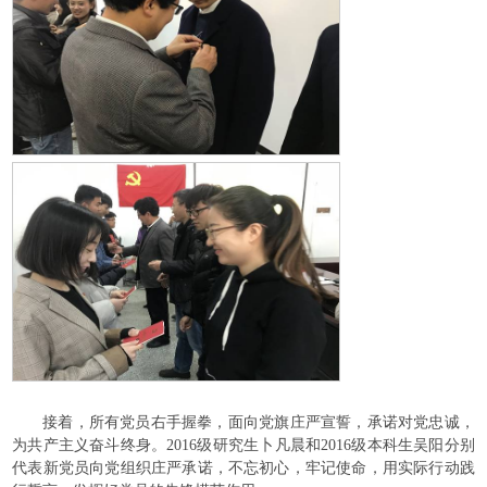
接着，所有党员右手握拳，面向党旗庄严宣誓，承诺对党忠诚，
为共产主义奋斗终身。2016级研究生卜凡晨和2016级本科生吴阳分别
代表新党员向党组织庄严承诺，不忘初心，牢记使命，用实际行动践