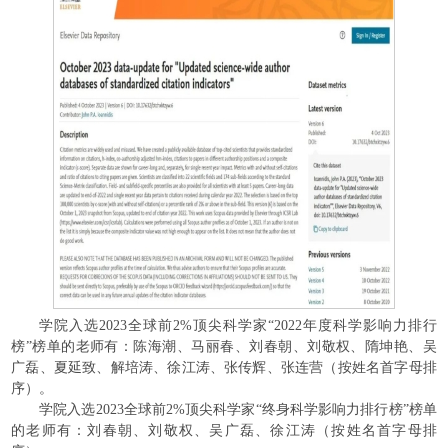
学院入选2023全球前2%顶尖科学家“2022年度科学影响力排行
榜”榜单的老师有：陈海潮、马丽春、刘春朝、刘敬权、隋坤艳、吴
广磊、夏延致、解培涛、徐江涛、张传辉、张连营（按姓名首字母排
序）。
学院入选2023全球前2%顶尖科学家“终身科学影响力排行榜”榜单
的老师有：刘春朝、刘敬权、吴广磊、徐江涛（按姓名首字母排