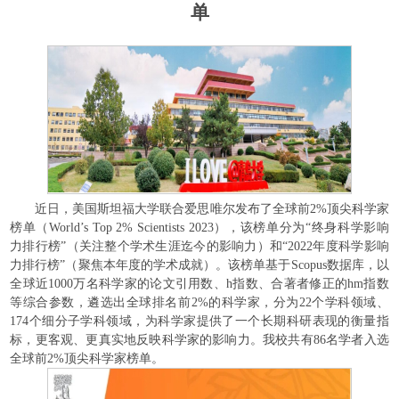
单
近日，美国斯坦福大学联合爱思唯尔发布了全球前2%顶尖科学家
榜单（
World’s Top 2% Scientists 2023
），该榜单分为“终身科学影响
力排行榜”（关注整个学术生涯迄今的影响力）和“2022年度科学影响
力排行榜”（聚焦本年度的学术成就）。该榜单基于
Scopus
数据库，以
全球近1000万名科学家的论文引用数、h指数、合著者修正的hm指数
等综合参数，遴选出全球排名前2%的科学家，分为22个学科领域、
174个细分子学科领域，为科学家提供了一个长期科研表现的衡量指
标，更客观、更真实地反映科学家的影响力。我校共有86名学者入选
全球前2%顶尖科学家榜单。