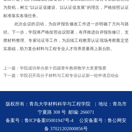
为契机，树立
“以认证促建设、以认证促发展”的理念，严格按照认证
标准落实各项任务。
此次会议的启动，为自评报告修改工作进一步明确了方向与路
径。下一步，学院将严格按照会议部署，有序推进自评报告修订、支
撑材料整理、专家论证等工作，为后续工程教育认证现场考察奠定坚
实基础，助力复合材料与工程专业人才培养质量再上新台阶。
上一篇：
学院成功举办第十四届青年教师教学大奖赛预赛
下一篇：
学院召开高分子材料与工程专业认证新一轮申请启动会
版权所有：青岛大学材料科学与工程学院 | 地址：青岛市
宁夏路 308 号 邮编: 266071
备案号：
鲁ICP备案05001947号-4
公安备案号：
鲁公网安
备 37021202000856号