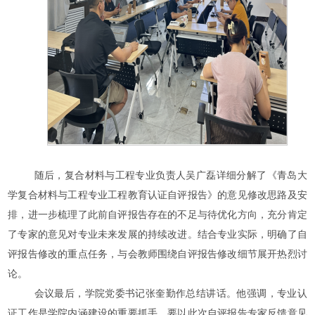
随后，复合材料与工程专业负责人吴广磊详细分解了《青岛大
学复合材料与工程专业工程教育认证自评报告》的意见修改思路及安
排，进一步梳理了此前自评报告存在的不足与待优化方向，充分肯定
了专家的意见对专业未来发展的持续改进。结合专业实际，明确了自
评报告修改的重点任务，与会教师围绕自评报告修改细节展开热烈讨
论。
会议最后，学院党委书记张奎勤作总结讲话。他强调，专业认
证工作是学院内涵建设的重要抓手，要以此次自评报告专家反馈意见