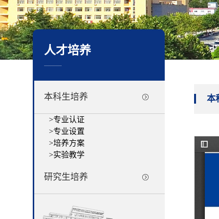
人才培养
..................
本科生培养
本
>
专业认证
>
专业设置
>
培养方案
>
实验教学
研究生培养