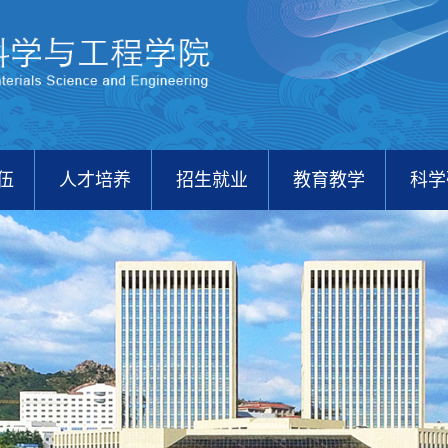
伍
人才培养
招生就业
教育教学
科学
校友之家