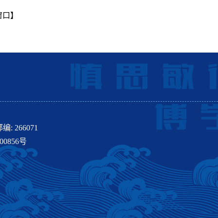
窗口】
 266071
00856号