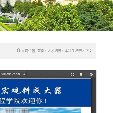
当前位置:
首页
>
人才培养
>
本科生培养
>
正文