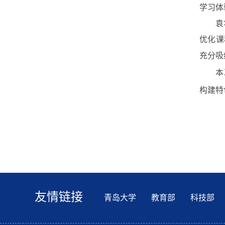
学习体
袁
优化课
充分吸
本
构建特
友情链接
青岛大学
教育部
科技部