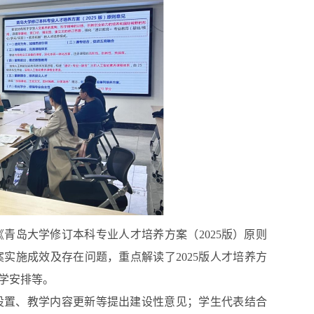
《青岛大学修订本科专业人才培养方案（
2025版）原则
案实施成效及存在问题，重点解读了
2025版
人才
培养方
学安排等。
设置
、教学内容更新等提出建设性意见
；
学生代表结合