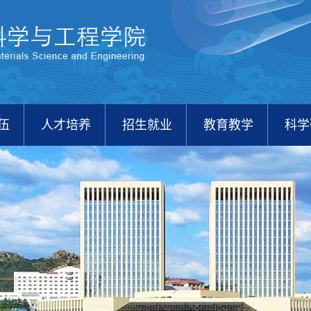
伍
人才培养
招生就业
教育教学
科学
校友之家