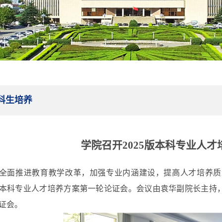
科生培养
学院召开
2025版本科专业人
全面推进教育教学改革
，
加强专业内涵建设
，提高人才培养质
本科专业
人才培养方案
第一轮
论证会
。
会议由
袁华副
院长主持
证会。