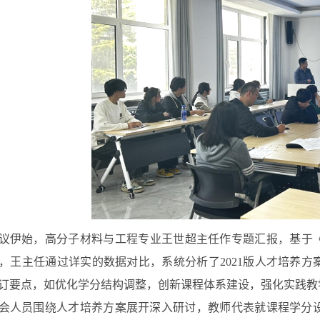
议伊始，高分子材料与工程专业王世超主任作专题汇报
，
基于
，王主任通过详实的数据对比，系统分析了2021版
人才
培养方
订要点
，
如优化学分结构调整，创新课程体系建设，强化实践教
会人员围绕人才培养方案展开深入研讨
，
教师代表就课程
学分