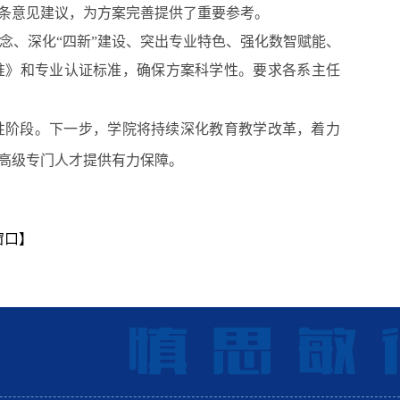
条
意见建议，为方案完善提供了重要参考。
理念、深化“四新”建设、
突出专业特色
、
强化数智赋能、
准》和专业认证标准，确保方案科学性。
要求各
系主任
性阶段。下一步，学院将持续深化教育教学改革，着力
高级专门
人才提供有力保障。
窗口】