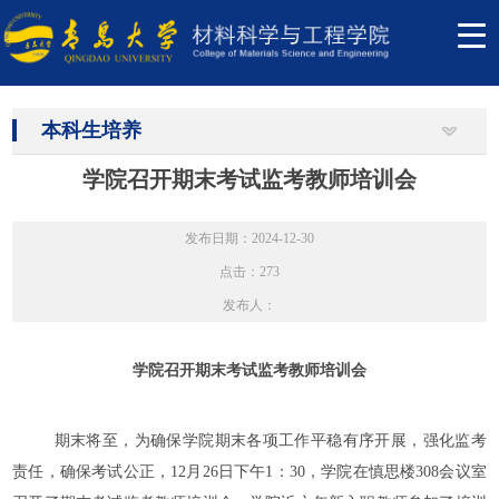
本科生培养
学院召开期末考试监考教师培训会
发布日期：2024-12-30
点击：
273
发布人：
学院
召开期末考试监考教师培训会
期末将至，为确保
学院
期末各项工作平稳有序开展，
强化监考
责任，确保考试公正
，
12月
26
日下午
1
：
30，
学院
在
慎思楼
308
会议室