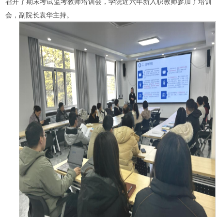
召开了期末考试监考教师培训会，学院近
六
年新入职教师参加了培训
会，
副院长袁华
主持。