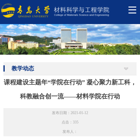
教学动态
课程建设主题年“学院在行动” 凝心聚力新工科，
科教融合创一流——材料学院在行动
发布日期：2021-01-12
点击：
335
发布人：