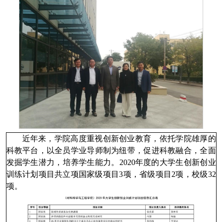
近年来，学院高度重视创新创业教育，依托学院雄厚的
科教平台，以全员学业导师制为纽带，促进科教融合，全面
发掘学生潜力，培养学生能力。
2020
年度的大学生创新创业
训练计划项目共立项国家级项目
3
项，省级项目
2
项，校级
32
项。