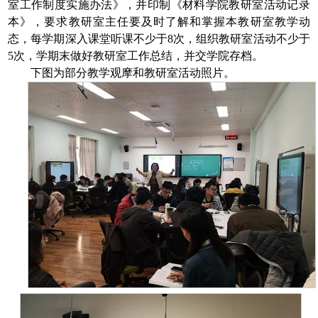
室工作制度实施办法》，并印制《材料学院教研室活动记录
本》，要求教研室主任要及时了解和掌握本教研室教学动
态，每学期深入课堂听课不少于
8
次，组织教研室活动不少于
5
次，学期末做好教研室工作总结，并交学院存档。
下图为部分教学观摩和教研室活动照片。