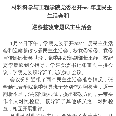
材料科学与工程学院党委召开
年度民主
2025
生活会和
巡察整改专题民主生活会
1
月
日下午，学院党委召开
年度民主生活
29
2025
会和巡察整改专题民主生活会，校党委常委、党委
宣传部部长吴世珍，党委组织部副部长王静、校纪
委李晨曦到会指导。学院党委书记张奎勤主持会
议，学院党委领导班子成员参加会议。
会议分别通报了两个民主生活会准备情况，张
奎勤代表学院党委领导班子分别作对照检查，逐一
剖析不足，深挖问题根源，提出整改方向，并带头
作个人对照检查。领导班子其他成员逐一对照检
查，相互开展批评。
吴世珍对此次民主生活会给予了充分肯定，认