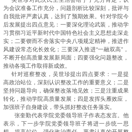
为会议准备工作充分，问题剖析比较深刻，批评与
自我批评严肃认真，达到了预期效果。针对学院今
后发展提出四点意见：一要深化理论武装，推动学
习贯彻习近平新时代中国特色社会主义思想走深走
实；二要锲而不舍落实中央八项规定精神，推进作
风建设常态化长效化；三要深入推进“一融双高”，
不断开创高质量发展新局面；四要强化问题整改，
推动各项工作取得新成效。
针对巡察整改，吴世珍提出四点要求：一是提
高政治站位，深刻认识整改工作的重要意义；二是
坚持问题导向，确保整改落地见效；三是注重成果
转化，推动学院高质量发展；四是发挥头雁效应，
加强班子自身建设，带头抓好整改任务落实。
张奎勤代表学院党委领导班子作表态发言。他
表示，下一步学院党委领导班子将进一步统一思
想，提高站位，强化政治责任，严肃认真的开展整