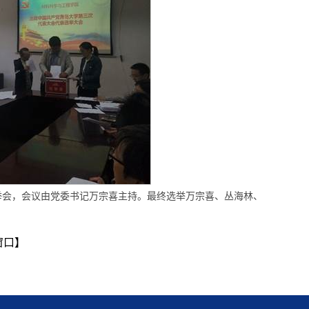
表选举会，会议由党委书记万宗喜主持。最终选举万宗喜、丛海林、
窗口】