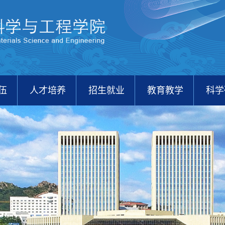
伍
人才培养
招生就业
教育教学
科学
校友之家