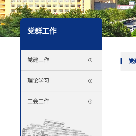
党群工作
..................
党建工作
党
理论学习
工会工作