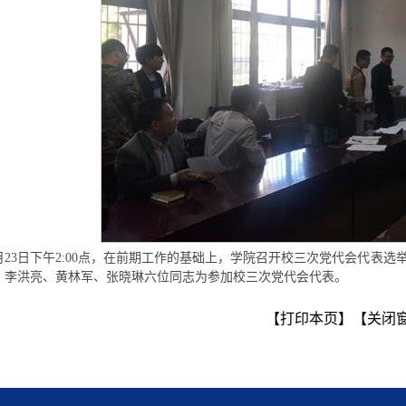
0月23日下午2:00点，在前期工作的基础上，学院召开校三次党代会代
、李洪亮、黄林军、张晓琳六位同志为参加校三次党代会代表。
【打印本页】
【关闭