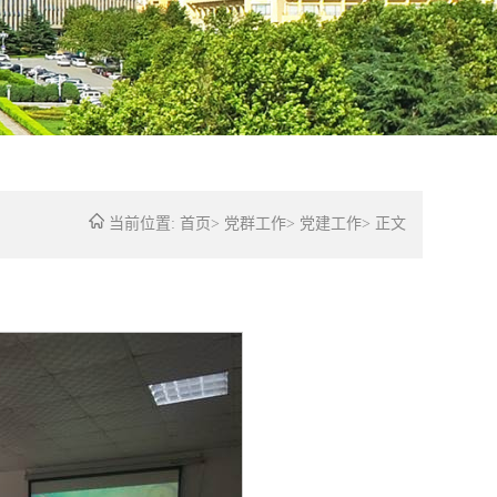
当前位置:
首页
>
党群工作
>
党建工作
>
正文