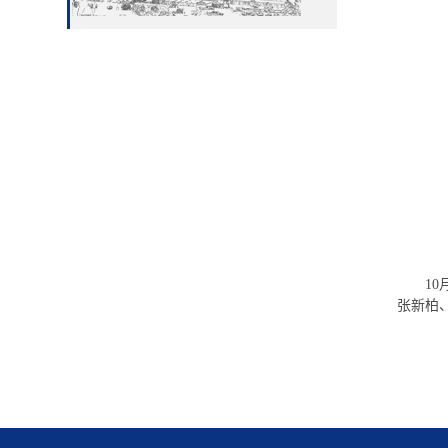
1
张新柏