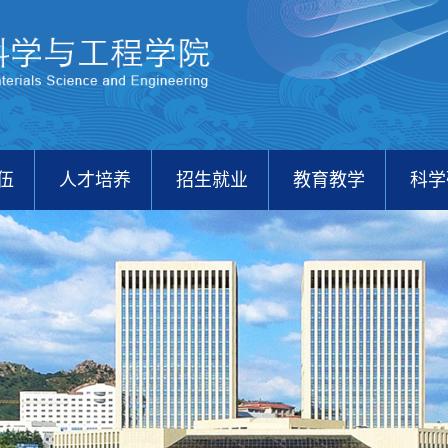
伍
人才培养
招生就业
教育教学
科学
校友之家