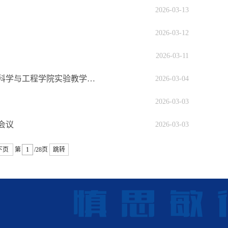
2026-03-13
2026-03-12
2026-03-11
对接认证标准，赋能智慧实验，打造材料学科育人新高地——材料科学与工程学院实验教学中心召开教学改革研讨会
2026-03-04
2026-03-03
会议
2026-03-03
下页
第
/28页
跳转