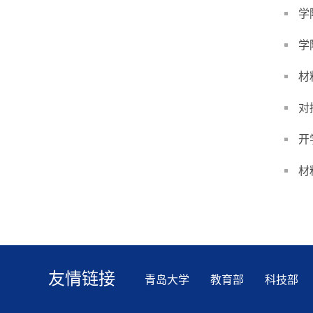
学
学
材
开
材
友情链接
青岛大学
教育部
科技部