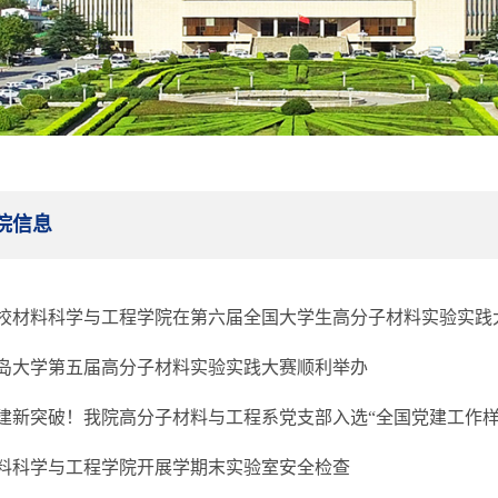
院信息
校材料科学与工程学院在第六届全国大学生高分子材料实验实践
岛大学第五届高分子材料实验实践大赛顺利举办
建新突破！我院高分子材料与工程系党支部入选“全国党建工作样
料科学与工程学院开展学期末实验室安全检查