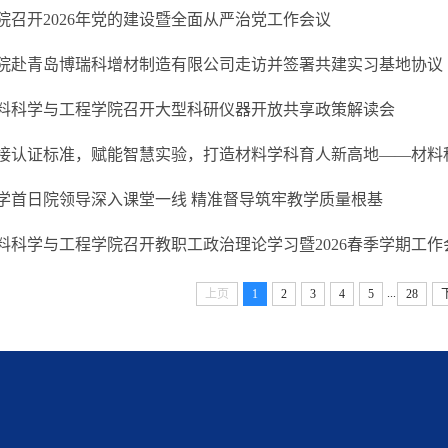
院召开2026年党的建设暨全面从严治党工作会议
院赴青岛博瑞科增材制造有限公司走访并签署共建实习基地协议
料科学与工程学院召开大型科研仪器开放共享政策解读会
学首日院领导深入课堂一线 精准督导筑牢教学质量根基
料科学与工程学院召开教职工政治理论学习暨2026春季学期工作
...
上页
1
2
3
4
5
28