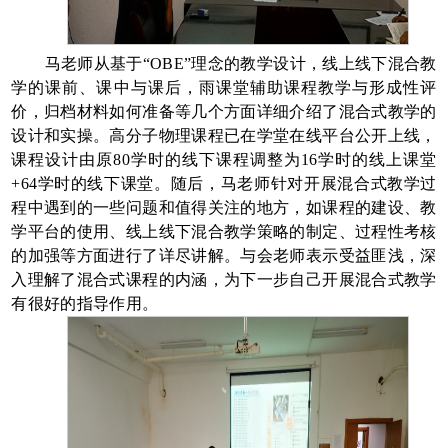
马老师从基于“
OBE
”理念的教学设计，线上线下混合教
学的课前、课中与课后，雨课堂辅助课程教学与形成性评
价，归档材料如何准备等几个方面详细介绍了混合式教学的
设计和实操。高分子物理课程已在学堂在线平台公开上线，
课程设计由原
80
学时的线下课程调整为
16
学时的线上课堂
+64
学时的线下课堂。随后，马老师针对开展混合式教学过
程中遇到的一些问题和值得关注的地方，如课程的建设、教
学平台的使用、线上线下混合教学策略的制定、过程性考核
的加强等方面进行了详尽讲解。与会老师表示受益匪浅，深
入理解了混合式课程的内涵，为下一步自己开展混合式教学
有很好的指导作用。