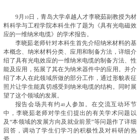
9
月
日，青岛大学卓越人才李晓茹副教授为材
10
料科学与工程学院本科生作了题为《具有光电磁效
应的一维纳米电缆》的学术报告。
李晓茹老师针对本科生首先介绍纳米材料的基
本概念、纳米材料分类、应用和制备方法，详细介
绍了具有光电效应的一维纳米电缆的制备方法、性
能及应用，拓展了其在为纳米器件中的应用。并介
绍了本人在此领域所做的部分工作，通过形貌表征
照片让学生能真切感受到纳米电缆的结构。同时展
望了这个领域的发展。
报告会场共有约
人参加。在交流互动环节
40
中，李晓茹老师对学生们提出的有关学术问题以
及“本领域的发展方向及就业前景”等问题作了详细
回答，调动了学生们学习的积极性及对科研的热
爱。