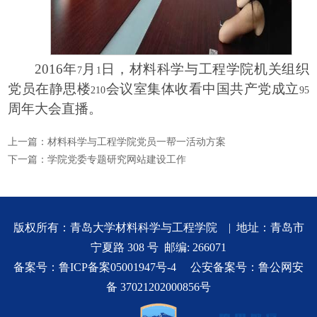
2016
年
月
日，材料科学与工程学院机关组织
7
1
党员在静思楼
会议室集体收看中国共产党成立
210
95
周年大会直播。
上一篇：
材料科学与工程学院党员一帮一活动方案
下一篇：
学院党委专题研究网站建设工作
版权所有：青岛大学材料科学与工程学院 | 地址：青岛市
宁夏路 308 号 邮编: 266071
备案号：
鲁ICP备案05001947号-4
公安备案号：
鲁公网安
备 37021202000856号